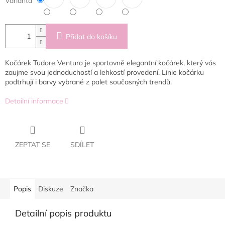
Varianta
Přidat do košíku
Kočárek Tudore Venturo je sportovně elegantní kočárek, který vás
zaujme svou jednoduchostí a lehkostí provedení. Linie kočárku
podtrhují i barvy vybrané z palet současných trendů.
Detailní informace
ZEPTAT SE
SDÍLET
Popis
Diskuze
Značka
Detailní popis produktu