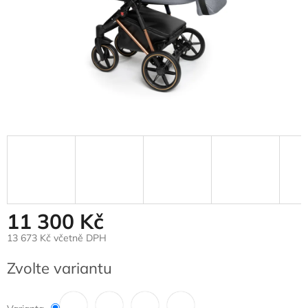
11 300 Kč
13 673 Kč včetně DPH
Měrná
Zvolte variantu
cena: