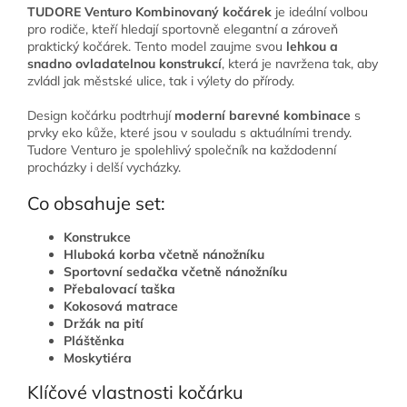
TUDORE Venturo Kombinovaný kočárek
je ideální volbou
pro rodiče, kteří hledají sportovně elegantní a zároveň
praktický kočárek. Tento model zaujme svou
lehkou a
snadno ovladatelnou konstrukcí
, která je navržena tak, aby
zvládl jak městské ulice, tak i výlety do přírody.
Design kočárku podtrhují
moderní barevné kombinace
s
prvky eko kůže, které jsou v souladu s aktuálními trendy.
Tudore Venturo je spolehlivý společník na každodenní
procházky i delší vycházky.
Co obsahuje set:
Konstrukce
Hluboká korba včetně nánožníku
Sportovní sedačka včetně nánožníku
Přebalovací taška
Kokosová matrace
Držák na pití
Pláštěnka
Moskytiéra
Klíčové vlastnosti kočárku