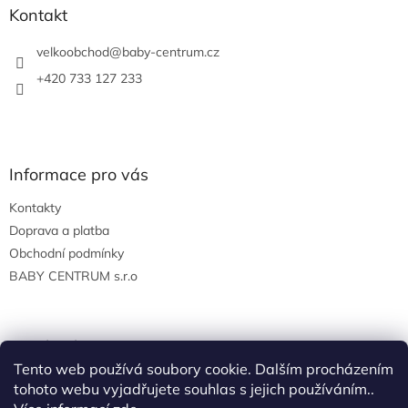
a
Kontakt
t
í
velkoobchod
@
baby-centrum.cz
+420 733 127 233
Informace pro vás
Kontakty
Doprava a platba
Obchodní podmínky
BABY CENTRUM s.r.o
Facebook
Tento web používá soubory cookie. Dalším procházením
tohoto webu vyjadřujete souhlas s jejich používáním..