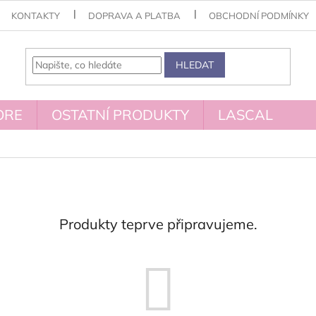
KONTAKTY
DOPRAVA A PLATBA
OBCHODNÍ PODMÍNKY
HLEDAT
ORE
OSTATNÍ PRODUKTY
LASCAL
Produkty teprve připravujeme.