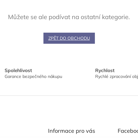
Můžete se ale podívat na ostatní kategorie.
ZPĚT DO OBCHODU
Spolehlivost
Rychlost
Garance bezpečného nákupu
Rychlé zpracování ob
Informace pro vás
Facebo