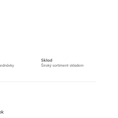
Sklad
jednávky
Široký sortiment skladem
ok