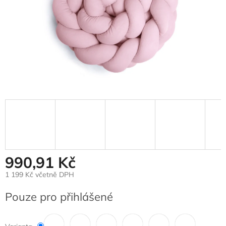
990,91 Kč
1 199 Kč včetně DPH
Měrná
Pouze pro přihlášené
cena: