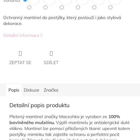
Varianta
Ochranný mantinel do postýlky, který poslouží i jako stylová
dekorace.
Detailní informace
ZEPTAT SE
SDÍLET
Popis
Diskuze
Značka
Detailní popis produktu
Pletený mantinel značky Maceshka je vyroben ze
100%
bavlněného mušelínu.
Výplň mantinelu je antialergické duté
vlákno. Mantinel lze pomocí přiložených tkanic upevnit kolem
postýlky, miminku tak zajistíte ochranu a perfektní pocit