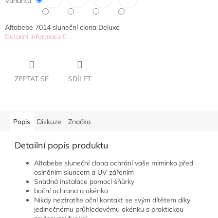
Varianta
Altabebe 7014 sluneční clona Deluxe
Detailní informace
ZEPTAT SE
SDÍLET
Popis
Diskuze
Značka
Detailní popis produktu
Altabebe sluneční clona ochrání vaše miminko před
oslněním sluncem a UV zářením
Snadná instalace pomocí šňůrky
boční ochrana a okénko
Nikdy neztratíte oční kontakt se svým dítětem díky
jedinečnému průhledovému okénku s praktickou